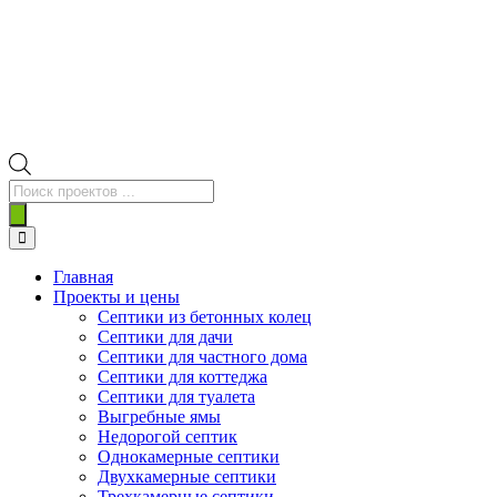
Поиск
товаров
Главная
Проекты и цены
Септики из бетонных колец
Септики для дачи
Септики для частного дома
Септики для коттеджа
Септики для туалета
Выгребные ямы
Недорогой септик
Однокамерные септики
Двухкамерные септики
Трехкамерные септики