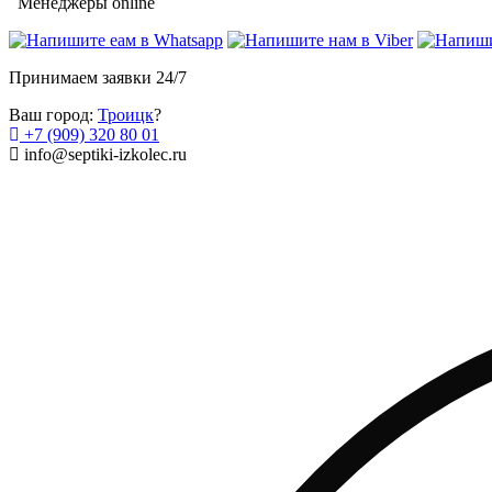
Менеджеры online
Принимаем заявки 24/7
Ваш город:
Троицк
?
+7 (909) 320 80 01
info@septiki-izkolec.ru