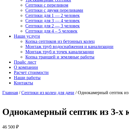
Септики с переливом
Септики с двумя переливами
Септики для 1 — 2 человек
Септики для 3 — 4 человек
Септики для 2 — 3 человек
Септики для 4 – 5 человек
Наши услуги
Копка септиков из бетонных колец
Монтаж труб
водоснабжения и канализации
Монтаж труб и точек канализации
Копка траншей и земляные работы
Прайс лист
О компании
Расчет стоимости
Наши работы
Контакты
Главная
/
Септики из колец для дачи
/ Однокамерный септик из 
Однокамерный септик из 3-х к
46 500
₽