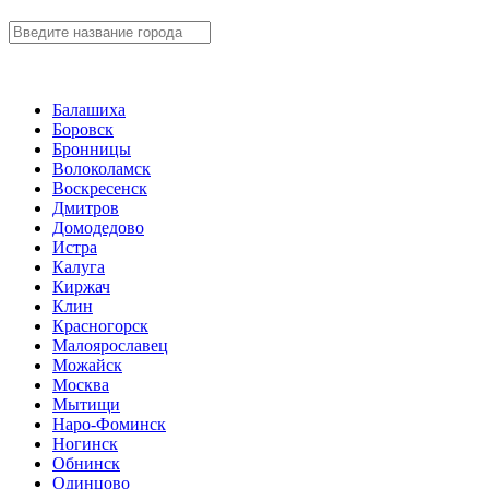
Балашиха
Боровск
Бронницы
Волоколамск
Воскресенск
Дмитров
Домодедово
Истра
Калуга
Киржач
Клин
Красногорск
Малоярославец
Можайск
Москва
Мытищи
Наро-Фоминск
Ногинск
Обнинск
Одинцово