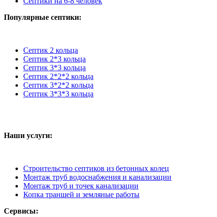
Септики на 6-8 человек
Популярные септики:
Септик 2 кольца
Септик 2*3 кольца
Септик 3*3 кольца
Септик 2*2*2 кольца
Септик 3*2*2 кольца
Септик 3*3*3 кольца
Наши услуги:
Строительство септиков из бетонных колец
Монтаж труб водоснабжения и канализации
Монтаж труб и точек канализации
Копка траншей и земляные работы
Сервисы: