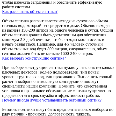
чтобы избежать загрязнения и обеспечить эффективную
работу системы.
Как рассчитать объем септика?
Объем септика рассчитывается исходя из суточного объема
сточных вод, который генерируется в доме. Обычно исходят
из расчета 150-200 литров на одного человека в сутки. Общий
объем септика должен быть достаточным для обеспечения
минимум 2-3 дней очистки, чтобы отходы могли осесть и
начать разлагаться. Например, для 4-х человек суточный
объем сточных вод будет 800 литров, следовательно, объем
септика должен быть не меньше 1600-2400 литров.
Как выбрать конструкцию септика?
При выборе конструкции септика нужно учитывать несколько
ключевых факторов: Кол-во пользователей, тип почвы,
уровень грунтовых вод, тип проживания. Выполнить точный
расчет и выбрать оптимальную конструкцию помогут
специалисты нашей компании. Помните, что качественная
установка и правильное обслуживание септика существенно
продлевают его срок службы и эффективность работы.
Почему иногда лучше устанавливать бетонный септик?
Бетонные септики могут быть предпочтительным выбором по
ряду причин - прочность, долговечность, тяжесть,