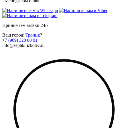
Менеджеры online
Принимаем заявки 24/7
Ваш город:
Троицк
?
+7 (909) 320 80 01
info@septiki-izkolec.ru