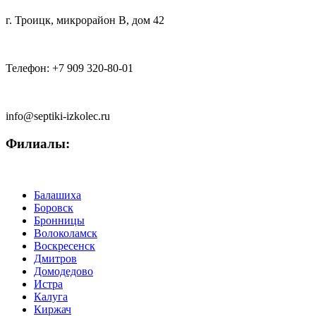
г. Троицк
,
микрорайон В, дом 42
Телефон:
+7 909 320-80-01
info@septiki-izkolec.ru
Филиалы:
Балашиха
Боровск
Бронницы
Волоколамск
Воскресенск
Дмитров
Домодедово
Истра
Калуга
Киржач