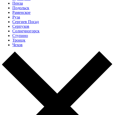
Пенза
Подольск
Раменское
Руза
Сергиев Посад
Серпухов
Солнечногорск
Ступино
Троицк
Чехов