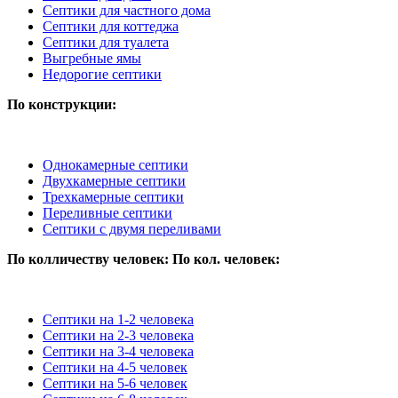
Септики для частного дома
Септики для коттеджа
Септики для туалета
Выгребные ямы
Недорогие септики
По конструкции:
Однокамерные септики
Двухкамерные септики
Трехкамерные септики
Переливные септики
Септики с двумя переливами
По колличеству человек:
По кол. человек:
Септики на 1-2 человека
Септики на 2-3 человека
Септики на 3-4 человека
Септики на 4-5 человек
Септики на 5-6 человек