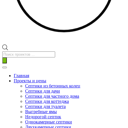
Поиск
товаров
Главная
Проекты и цены
Септики из бетонных колец
Септики для дачи
Септики для частного дома
Септики для коттеджа
Септики для туалета
Выгребные ямы
Недорогой септик
Однокамерные септики
Двухкамерные септики