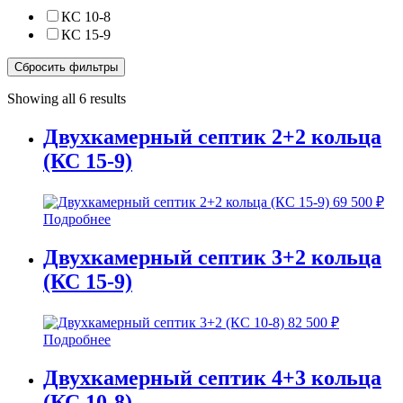
КС 10-8
КС 15-9
Сбросить фильтры
Showing all 6 results
Двухкамерный септик 2+2 кольца
(КС 15-9)
69 500
₽
Подробнее
Двухкамерный септик 3+2 кольца
(КС 15-9)
82 500
₽
Подробнее
Двухкамерный септик 4+3 кольца
(КС 10-8)