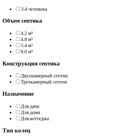
3-4 человека
Объем септика
4.2 м³
4.8 м³
5.4 м³
8.0 м³
Конструкция септика
Двухкамерный септик
Трехкамерный септик
Назначение
Для дачи
Для дома
Для коттеджа
Тип колец