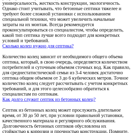
универсальность, жесткость конструкции, экологичность.
Однако стоит учитывать, что бетонные септики тяжелее и
требуют более сложной установки с использованием
специальной техники, что может увеличить начальные
затраты на их монтаж. Всегда рекомендуется
проконсультироваться со специалистом, чтобы определить,
какой тип септика лучше всего подходит для конкретных
условий и требований.
Сколько колец нужно для септика?
Количество колец зависит от необходимого общего объема
септика, который, в свою очередь, определяется количеством
потребителей и суточным объемом сточных вод. Как правило,
для среднестатистической семьи из 3-4 человек достаточно
септика общим объемом от 3 до 6 кубических метров. Точное
количество колец следует рассчитывать с учетом конкретных
требований, и для этого целесообразно обратиться к
специалистам по септикам.
Как долго служит септик из бетонных колец?
Септик из бетонных колец может прослужить длительное
время, от 30 до 50 лет, при условии правильной установки,
качественного материала и регулярного обслуживания.
Долговечность бетонных септиков обусловлена их
стойкостью к коррозии и прочностью конструкции. Помните,