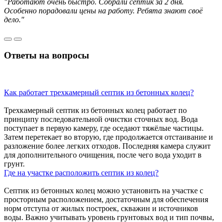
"Работают очень быстро. Собрали септик за 2 дня.
Особенно порадовали цены на работу. Ребята знают своё
дело."
Ответы
на вопросы
Как работает трехкамерный септик из бетонных колец?
Трехкамерный септик из бетонных колец работает по
принципу последовательной очистки сточных вод. Вода
поступает в первую камеру, где оседают тяжёлые частицы.
Затем перетекает во вторую, где продолжается отстаивание и
разложение более легких отходов. Последняя камера служит
для дополнительного очищения, после чего вода уходит в
грунт.
Где на участке расположить септик из колец?
Септик из бетонных колец можно установить на участке с
просторным расположением, достаточным для обеспечения
норм отступа от жилых построек, скважин и источников
воды. Важно учитывать уровень грунтовых вод и тип почвы,